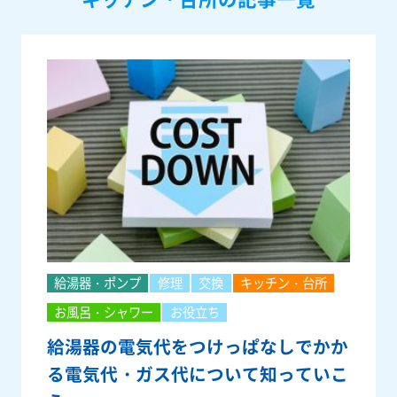
給湯器・ポンプ
修理
交換
キッチン・台所
お風呂・シャワー
お役立ち
給湯器の電気代をつけっぱなしでかか
る電気代・ガス代について知っていこ