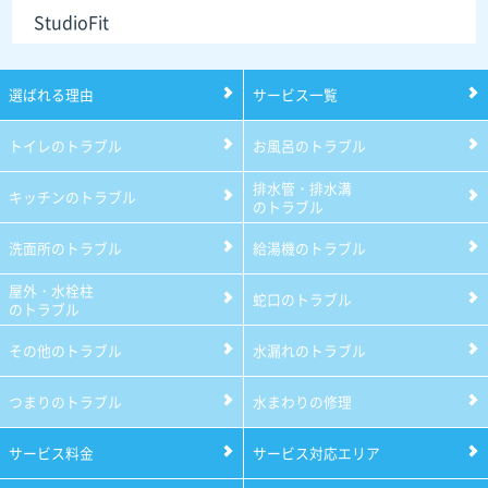
StudioFit
選ばれる理由
サービス一覧
トイレのトラブル
お風呂のトラブル
排水管・排水溝
キッチンのトラブル
のトラブル
洗面所のトラブル
給湯機のトラブル
屋外・水栓柱
蛇口のトラブル
のトラブル
その他のトラブル
水漏れのトラブル
つまりのトラブル
水まわりの修理
サービス料金
サービス対応エリア