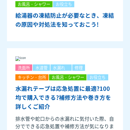
お風呂・シャワー
お役立ち
給湯器の凍結防止が必要なとき、凍結
の原因や対処法を知っておこう!
洗面所
水道管
水漏れ
修理
キッチン・台所
お風呂・シャワー
お役立ち
水漏れテープは応急処置に最適?100
均で購入できる?補修方法や巻き方を
詳しくご紹介
排水管や蛇口からの水漏れに気付いた際、自
分でできる応急処置や補修方法が気になりま