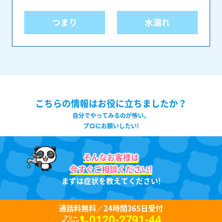
つまり
水漏れ
こちらの情報はお役に立ちましたか？
自分でやってみるのが怖い。
プロにお願いしたい!
そんなお客様は
今すぐご相談ください!
まずは症状を教えてください!
通話料無料／24時間365日受付
0120-2791-44
フリー