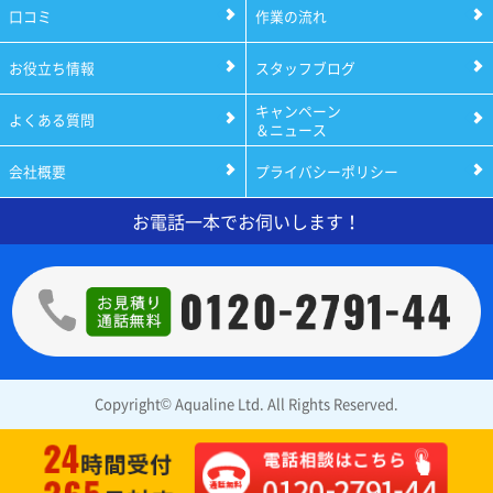
口コミ
作業の流れ
お役立ち情報
スタッフブログ
キャンペーン
よくある質問
＆ニュース
会社概要
プライバシーポリシー
お電話一本でお伺いします！
Copyright© Aqualine Ltd. All Rights Reserved.