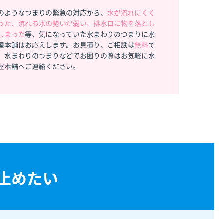
のようなつまりの緊急の対応から、
水が流れにくく
った、流れる水の勢いが弱い、排水口に物を落とし
しまった
等、気になっていた水まわりのつまりに水
屋本舗はお応えします。お見積り、ご相談は
無料
で
。水まわりのつまりなどでお困りの際はお気軽に水
屋本舗へご連絡ください。
止めたい