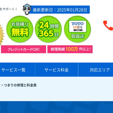
最新更新日：2025年01月28日
をサポート！
サービス一覧
サービス料金
対応エリア
>
つまりの修理と料金表