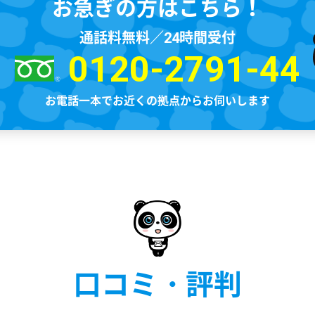
お急ぎの方はこちら！
通話料無料／
時間受付
24
0120-2791-44
お電話一本でお近くの拠点からお伺いします
口コミ・評判