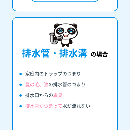
排水管・排水溝
の場合
家庭内のトラップのつまり
髪の毛、油
の排水管のつまり
排水口からの
異臭
排水管がつまって
水が流れない