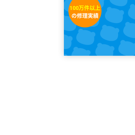
万件以上
100
の修理実績