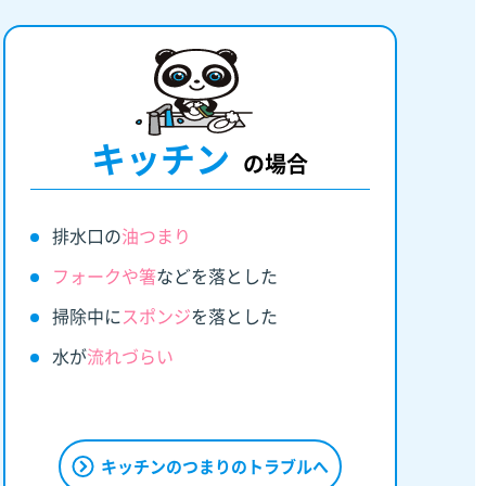
キッチン
の場合
排水口の
油つまり
フォークや箸
などを落とした
掃除中に
スポンジ
を落とした
水が
流れづらい
キッチンのつまりのトラブルへ