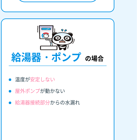
給湯器・ポンプ
の場合
温度が
安定しない
屋外ポンプ
が動かない
給湯器接続部分
からの水漏れ