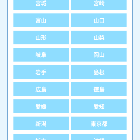
宮城
宮崎
富山
山口
山形
山梨
岐阜
岡山
岩手
島根
広島
徳島
愛媛
愛知
新潟
東京都