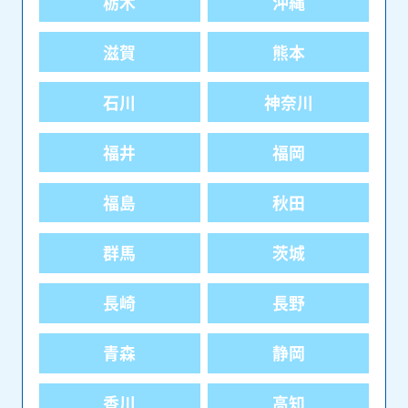
栃木
沖縄
滋賀
熊本
石川
神奈川
福井
福岡
福島
秋田
群馬
茨城
長崎
長野
青森
静岡
香川
高知