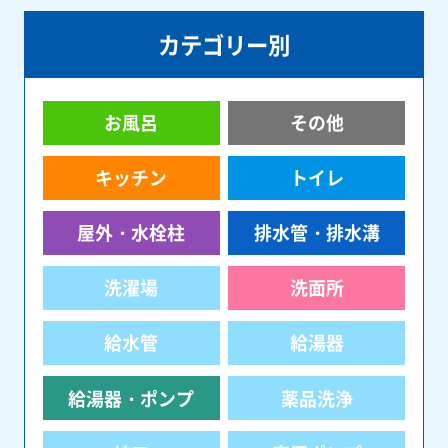
カテゴリー別
お風呂
その他
キッチン
トイレ
屋外・水栓柱
排水管・排水溝
洗濯場
洗面所
給水管
給湯器
給湯器・ポンプ
薬品洗浄