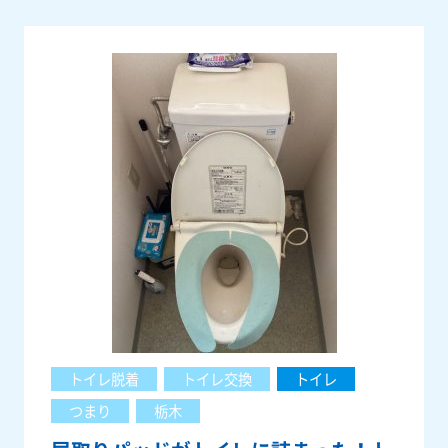
トイレ脱着
トイレ交換
トイレ
つまり
栃木