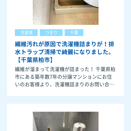
洗濯場
つまり
千葉
繊維汚れが原因で洗濯機詰まりが！排
水トラップ清掃で綺麗になりました。
【千葉県柏市】
繊維が溜まって洗濯機が詰まった！ 千葉県柏
市にある築年数7年の分譲マンションにお住
いのお客様より、洗濯機詰まりのお問い合わ
せを承りました。ありがとうございます。昨
日から洗濯機の洗浄した後に流れなくなって
エラー表示が出たとのことで、