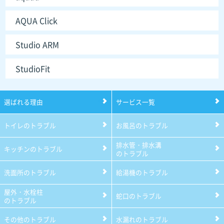
AQUA Click
Studio ARM
StudioFit
選ばれる理由
サービス一覧
トイレのトラブル
お風呂のトラブル
排水管・排水溝
キッチンのトラブル
のトラブル
洗面所のトラブル
給湯機のトラブル
屋外・水栓柱
蛇口のトラブル
のトラブル
その他のトラブル
水漏れのトラブル