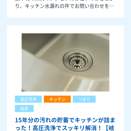
り、キッチン水漏れの件でお問い合わせを承
りました。ありがとうございます。早速ご自
宅に急行してきました。 ２バブルの蛇口で、
冬場になるとハンドル
高圧洗浄
キッチン
つまり
岐阜
15年分の汚れの貯蓄でキッチンが詰ま
った！高圧洗浄でスッキリ解消！【岐