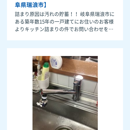
阜県瑞浪市】
詰まり原因は汚れの貯蓄！！ 岐阜県瑞浪市に
ある築年数15年の一戸建てにお住いのお客様
よりキッチン詰まりの件でお問い合わせを頂
きました。ありがとうございます。数日前か
ら流れが悪く本日詰まってしまったそうで、
キッチン蛇口から水を流すと