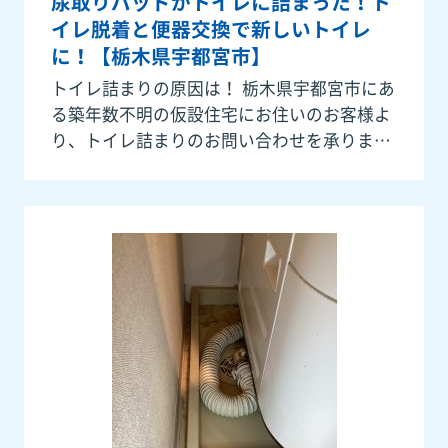
尿取りパッドがトイレに詰まった！ト
イレ脱着と便器交換で新しいトイレ
に！【栃木県宇都宮市】
トイレ詰まりの原因は！ 栃木県宇都宮市にあ
る築年数不明の仮設住宅にお住いのお客様よ
り、トイレ詰まりのお問い合わせを承りまし
た。ありがとうございます。本日トイレが詰
まってしまったようで、もしかしたら尿漏れ
パットが詰まってるかもとのこ