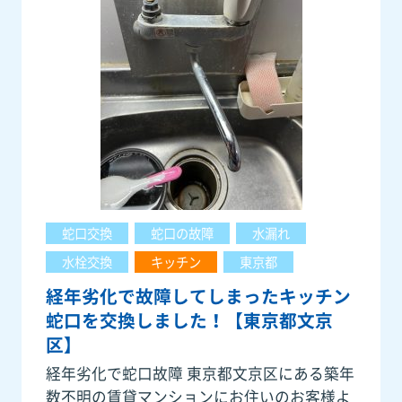
蛇口交換
蛇口の故障
水漏れ
水栓交換
キッチン
東京都
経年劣化で故障してしまったキッチン
蛇口を交換しました！【東京都文京
区】
経年劣化で蛇口故障 東京都文京区にある築年
数不明の賃貸マンションにお住いのお客様よ