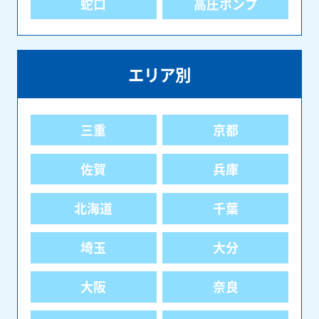
蛇口
高圧ポンプ
エリア別
三重
京都
佐賀
兵庫
北海道
千葉
埼玉
大分
大阪
奈良