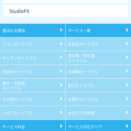
StudioFit
選ばれる理由
サービス一覧
トイレのトラブル
お風呂のトラブル
排水管・排水溝
キッチンのトラブル
のトラブル
洗面所のトラブル
給湯機のトラブル
屋外・水栓柱
蛇口のトラブル
のトラブル
その他のトラブル
水漏れのトラブル
つまりのトラブル
水まわりの修理
サービス料金
サービス対応エリア