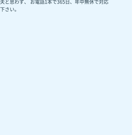
夫と思わず、 お電話1本で365日、年中無休で対応
下さい。