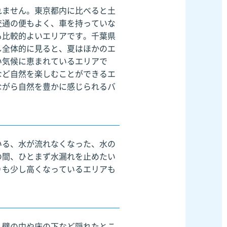
れません。東京都内に比べると土
交通の便もよく、車を持っていな
も比較的よいエリアです。千葉県
し全体的に見ると、夏はほかのエ
い気候に恵まれているエリアで
など自然を楽しむことができるエ
ながら自然を豊かに感じられるバ
いる、水が流れなくなった、水の
の間、ひとまず水漏れを止めたい
りも少し高くなっているエリアも
。壁の中や床の下など隠れたとこ