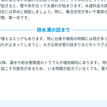
が起きると、壁や床を伝って水漏れが始まります。水道料金の
場合には早めに相談しましょう。特に、集合住宅が多い千葉県
対策、第一歩です。
排水溝の詰まり
が増えるエリアもあります。特に台風や梅雨の時期には雨が多
流れが止まってしまうと、大きな排水管の詰まりなどのトラブ
災以降、漏水や給水管関連のトラブルが増加傾向にあります。 特
き起こす可能性があるため、 いま問題が起きていなくても、夏