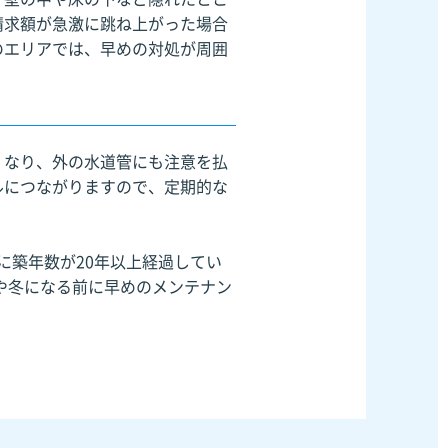
請求額が急激に跳ね上がった場合
のエリアでは、早めの対処が周囲
くなり、外の水道管にも注意を払
ルにつながりますので、定期的な
に築年数が20年以上経過してい
や冬になる前に早めのメンテナン