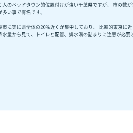
く人のベッドタウン的位置付けが強い千葉県ですが、 市の数
が多い事で有名です。
葉市に実に県全体の20%近くが集中しており、 比較的東京に
降水量から見て、トイレと配管、排水溝の詰まりに注意が必要