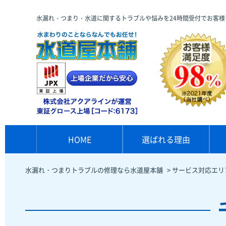
水漏れ・つまり・水道に関するトラブルや悩みを24時間受付でお客様
HOME
選ばれる理由
水漏れ・つまりトラブルの修理なら水道屋本舗
>
サービス対応エリ