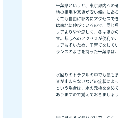
千葉県というと、東京都内への
地の相場や家賃が安い傾向にあ
くても自由に都内にアクセスで
は南北に伸びているので、同じ
リアよりやや涼しく、冬はほか
す。都心へのアクセスが便利で
リアも多いため、子育てをして
ランスのよさを持った千葉県は
水回りのトラブルの中でも最も
音が止まらないなどの症状によ
という場合は、水の元栓を閉め
ありますので覚えておきましょ
目に見える水漏れだけではなく