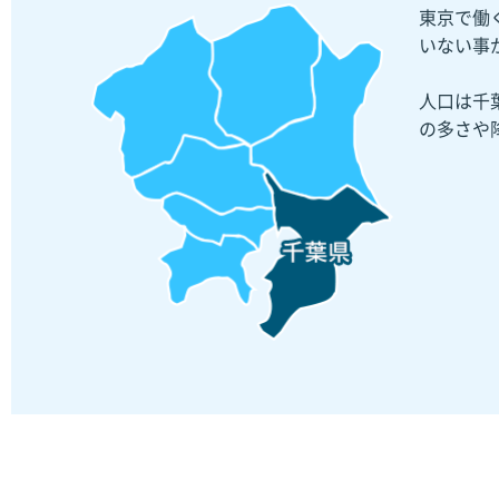
東京で働
いない事
人口は千
の多さや