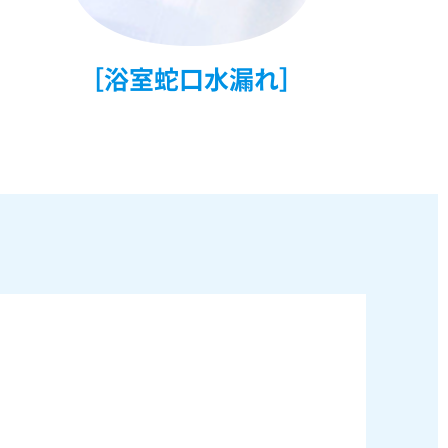
［浴室蛇口水漏れ］