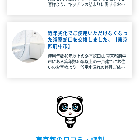
客様より、キッチンの詰まりに関するお問
い合わせを承りました。ありがとうござい
ます！現場急行して参りました。 現場到着
時、シンク満水状態で全く流れ
経年劣化でご使用いただけなくなっ
た浴室蛇口を交換しました。【東京
都府中市】
使用年数40年以上の浴室蛇口は 東京都府中
市にある築年数40年以上の一戸建てにお住
いのお客様より、浴室水漏れの修理ご依頼
を承りました。 ありがとうございます。電
話にてお話をお伺いしたところ、一昨日 浴
室蛇口水漏れで、水道屋さ
東京都の口コミ・評判