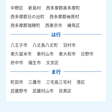
中野区
新島村
西多摩郡奥多摩町
西多摩郡日の出町
西多摩郡檜原村
西多摩郡瑞穂町
西東京市
練馬区
は行
八王子市
八丈島八丈町
羽村市
東久留米市
東村山市
東大和市
日野市
府中市
福生市
文京区
ま行
町田市
三鷹市
三宅島三宅村
港区
武蔵野市
武蔵村山市
目黒区