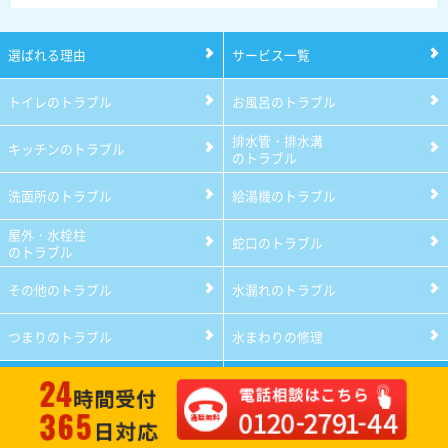
必要
でし
選ばれる理由
サービス一覧
た。
トイレのトラブル
お風呂のトラブル
排水管・排水溝
キッチンのトラブル
のトラブル
洗面所のトラブル
給湯機のトラブル
屋外・水栓柱
蛇口のトラブル
のトラブル
その他のトラブル
水漏れのトラブル
つまりのトラブル
水まわりの修理
サービス料金
サービス対応エリア
口コミ
作業の流れ