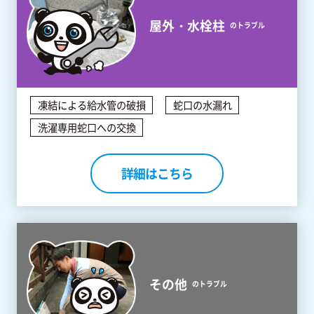
屋外・水栓柱
のトラブル
凍結による給水管の破損
蛇口の水漏れ
洗濯専用蛇口への交換
詳細はこちら
その他
のトラブル