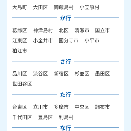
大島町
大田区
御蔵島村
小笠原村
か行
葛飾区
神津島村
北区
清瀬市
国立市
江東区
小金井市
国分寺市
小平市
狛江市
さ行
品川区
渋谷区
新宿区
杉並区
墨田区
世田谷区
た行
台東区
立川市
多摩市
中央区
調布市
千代田区
豊島区
利島村
な行