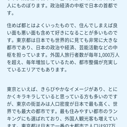
人にものぼります。政治経済の中枢で日本の首都で
す。
住めば都とはよくいったもので、住んでしまえば良
い面も悪い面も含めて好きになることが多いもので
す。東京都は日本でも世界的に見ても非常に大きな
都市であり、日本の政治や経済、芸能活動などの中
枢を担っています。外国人旅行者数が毎年1,000万人
を超え、毎年増加しているため、都市整備が充実し
ているエリアでもあります。
東京といえば、きらびやかなイメージがあり、とに
かくキラキラしていると思っている方も多いのです
が、東京の街並みは人口密度が日本で最も高く、世
界でも最大の都市です。最も住みやすい都市のラン
キングにも選ばれており、外国人観光客も増えてい
ます。東京都は日本で一番の大都市で人口は927万