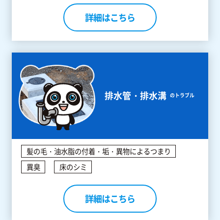
詳細はこちら
排水管・排水溝
のトラブル
髪の毛・油水脂の付着・垢・異物によるつまり
異臭
床のシミ
詳細はこちら