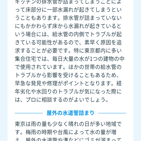
キッチンの排水管が詰まってしまうことによ
って床部分に一部水漏れが起きてしまうとい
うこともあります。排水管が詰まっていない
にもかかわらず床から水漏れが起きていると
いう場合には、給水管の内側でトラブルが起
きている可能性があるので、素早く原因を追
求することが必要です。特に東京都内に多い
集合住宅では、毎日大量の水が1つの建物の中
で使用されています。ほかの世帯の給水管の
トラブルから影響を受けることもあるため、
早急な発見や修理がポイントとなります。経
年劣化や水回りのトラブルが気になった際に
は、プロに相談するのがよいでしょう。
屋外の水道管詰まり
東京は雨の量も少なく晴れの日が多い地域で
す。梅雨の時期や台風によって水の量が増
え、屋外の水道管や溝などにゴミが溜まって